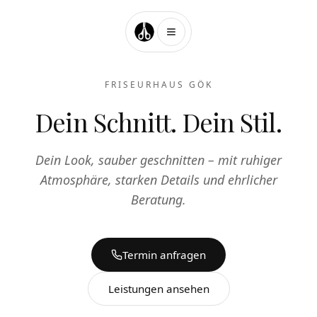
Friseurhaus Gök — Ihr Friseursalon in Dortmund
FRISEURHAUS GÖK
Dein Schnitt. Dein Stil.
Dein Look, sauber geschnitten – mit ruhiger
Atmosphäre, starken Details und ehrlicher
Beratung.
Termin anfragen
Leistungen ansehen